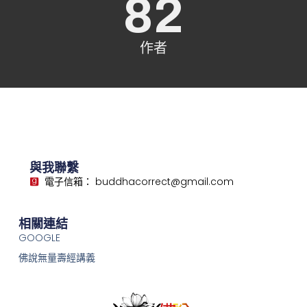
82
作者
與我聯繫
電子信箱： buddhacorrect@gmail.com
相關連結
GOOGLE
佛說無量壽經講義