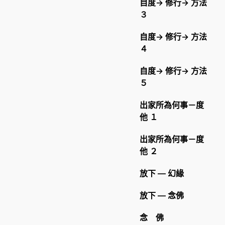
自度→ 修行→ 方法
３
自度→ 修行→ 方法
４
自度→ 修行→ 方法
５
出家所為何事－度
他 １
出家所為何事－度
他 ２
放下 — 幻緣
放下 — 念佛
念 佛