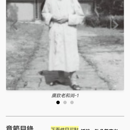
廣欽老和尚-3
廣欽老和尚-3
廣欽老和尚-2
廣欽老和尚-1
廣欽老和尚-1
章節目錄
下面條目可點