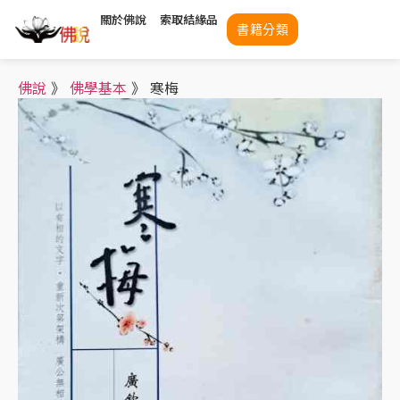
關於佛說
索取結緣品
書籍分類
佛說
》
佛學基本
》
寒梅