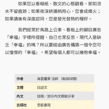
如果您以看報紙、散文的心態觀看，那如流
水不留痕跡；如果夜深耕讀稍用心，您會成燭火；
如果讀後有深度認同，您是發光發熱的種籽。
我們經常於馬路上公車、看板上的顯目廣告
「幸福」字樣所提醒，自己也常反思，現代人是缺
乏「幸福」的嗎？所以要經由廣告構築一個令您可
以憧憬的「幸福」。希望每個人都可以擁抱幸福。
作者
海雲繼夢 法師 （點按詳閱）
文體
白話文
內文
目錄／部分內文擷取分享
出版社
空庭書苑