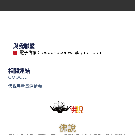
與我聯繫
電子信箱： buddhacorrect@gmail.com
相關連結
GOOGLE
佛說無量壽經講義
佛說