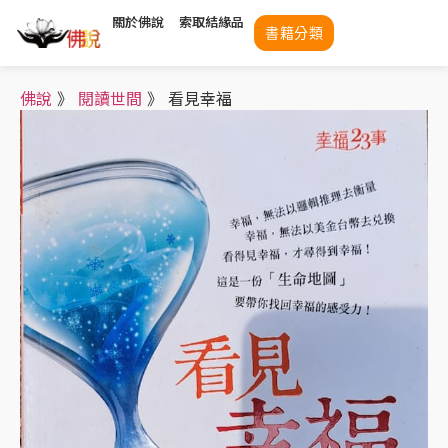
關於佛說
索取結緣品
書籍分類
佛說
》
閱讀世間
》
看見幸福