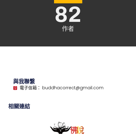
82
作者
與我聯繫
電子信箱： buddhacorrect@gmail.com
相關連結