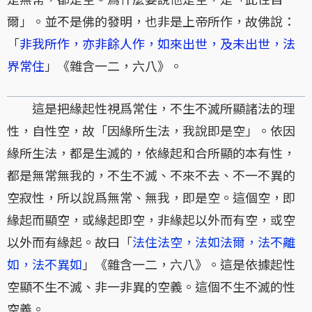
爾」。並不是佛的發明，也非是上帝所作，故佛說：
「
非我所作，亦非餘人作，如來出世，及未出世，法
界常住
」《雜含一二，六八》。
這是把緣起性視爲常住，不生不滅所顯諸法的理
性，自性空，故「因緣所生法，我說即是空」。依因
緣所生法，都是生滅的，依緣起和合所顯的本有性，
都是無常無我的，不生不滅、不來不去、不一不異的
空寂性，所以說爲無常、無我，即是空。這個空，即
緣起而顯空，或緣起即空，非緣起以外而有空，或空
以外而有緣起。故曰「
法住法空，法如法爾，法不離
如，法不異如
」《雜含一二，六八》。這是依據起性
空顯不生不滅、非一非異的空義。這個不生不滅的性
空義。