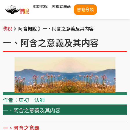
關於佛說
索取結緣品
書籍分類
佛說
》
阿含概說 》
一、阿含之意義及其内容
一、阿含之意義及其内容
作者：東初 法師
一、阿含之意義及其内容
一、阿含之意義