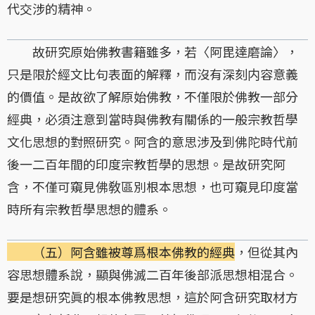
代交涉的精神。
故研究原始佛教書籍雖多，若〈阿毘達磨論〉，
只是限於經文比句表面的解釋，而沒有深刻内容意義
的價值。是故欲了解原始佛教，不僅限於佛教一部分
經典，必須注意到當時與佛教有關係的一般宗教哲學
文化思想的對照研究。阿含的意思涉及到佛陀時代前
後一二百年間的印度宗教哲學的思想。是故研究阿
含，不僅可窺見佛敎區別根本思想，也可窺見印度當
時所有宗教哲學思想的體系。
（五）阿含雖被尊爲根本佛教的經典
，但從其內
容思想體系說，顯與佛滅二百年後部派思想相混合。
要是想研究眞的根本佛教思想，這於阿含研究取材方