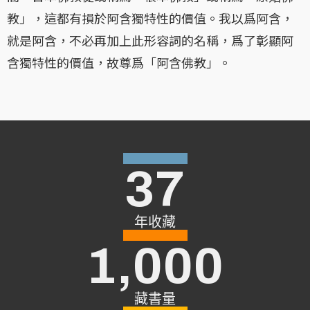
教」，這都有損於阿含獨特性的價值。我以爲阿含，
就是阿含，不必再加上此形容詞的名稱，爲了彰顯阿
含獨特性的價值，故尊爲「阿含佛教」。
37
年收藏
1,000
藏書量