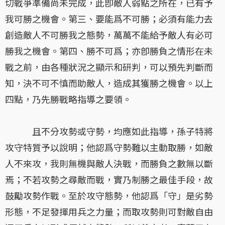
切戰爭準備尚未完成，此卽敵人弱點之所在，已有予
我可勝之機會。第三、要能爲不可勝；必須有能力去
創造敵人不可勝我之態勢，萬萬不能給予敵人有必可
勝我之機會。第四、勝不可爲；亦卽勝負之情形在未
戰之前，由各種狀況之顯示和研判，可以預先判斷而
知，決不可不慎而助敵人，造成其獲勝之機會。以上
四點，乃先勝戰略指導之要領。
且不分攻勢或守勢，均應如此指導，孫子特將
攻守特質予以說明；他認爲守勢難以主動取勝，如敵
人不來攻，我則無機與敵人決戰，而勝負之數無以斷
焉；不若攻勢之尋敵而戰，實乃制勝之最佳手段，故
鼓勵攻勢作戰。至於攻守態勢，他認爲「守」是劣勢
形態，不足發揮用兵之力量；而取攻勢則可對敵自由