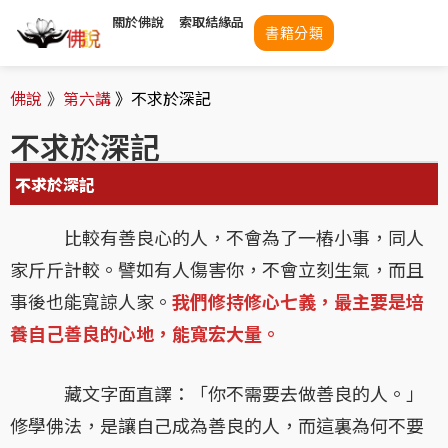
關於佛說
索取結緣品
書籍分類
佛說
》
第六講
》
不求於深記
不求於深記
不求於深記
比較有善良心的人，不會為了一樁小事，同人
家斤斤計較。譬如有人傷害你，不會立刻生氣，而且
事後也能寬諒人家。
我們修持修心七義，最主要是培
養自己善良的心地，能寬宏大量。
藏文字面直譯：「你不需要去做善良的人。」
修學佛法，是讓自己成為善良的人，而這裏為何不要