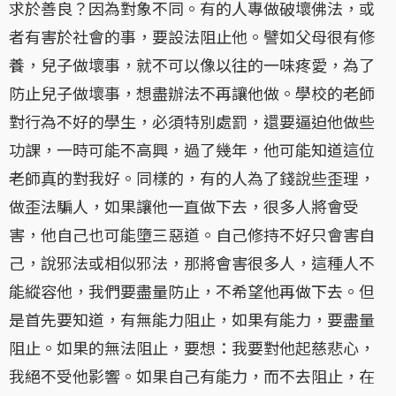
求於善良？因為對象不同。有的人專做破壞佛法，或
者有害於社會的事，要設法阻止他。譬如父母很有修
養，兒子做壞事，就不可以像以往的一味疼愛，為了
防止兒子做壞事，想盡辦法不再讓他做。學校的老師
對行為不好的學生，必須特別處罰，還要逼迫他做些
功課，一時可能不高興，過了幾年，他可能知道這位
老師真的對我好。同樣的，有的人為了錢說些歪理，
做歪法騙人，如果讓他一直做下去，很多人將會受
害，他自己也可能墮三惡道。自己修持不好只會害自
己，說邪法或相似邪法，那將會害很多人，這種人不
能縱容他，我們要盡量防止，不希望他再做下去。但
是首先要知道，有無能力阻止，如果有能力，要盡量
阻止。如果的無法阻止，要想：我要對他起慈悲心，
我絕不受他影響。如果自己有能力，而不去阻止，在