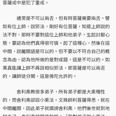
菩薩戒中是犯了重戒。
通常是不可以兩舌，但有時菩薩需要兩舌。譬
如有位上師，說邪法，剛好有位菩薩，知道上師說的
法不對，那時不要對這位上師和他弟子，生起討厭心
態，要認為他們真得很可憐。起了這種心，然後在這
中間，說離間語是可以的。但不要以不符合自己的概
念為由，認為他所做的是對或錯，這是不可以的。如
果真能讓上師不再說相似邪法，那菩薩是可以兩舌
的，讓師徒分開，這是佛陀允許的。
舍利弗教很多弟子，所有弟子都是大乘種性
的，而舍利弗卻說小乘法。文殊師利菩薩得悉，就在
中間離間，因此弟子就譭謗舍利弗，他們後世就到地