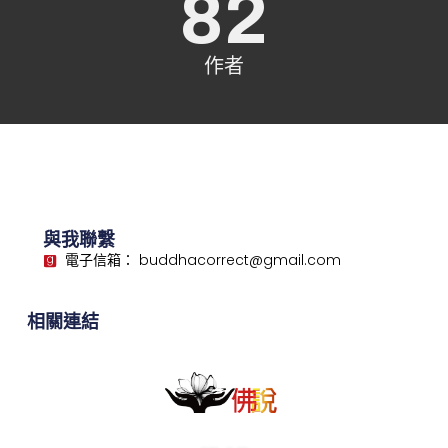
82
作者
與我聯繫
電子信箱： buddhacorrect@gmail.com
相關連結