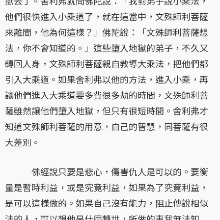
獄去了。舍利弗就問佛陀說：「我對弟子說小乘法，
他們很快進入小乘道了，就在這當中，文殊師利菩薩
來離間，他為何這樣？」佛陀說：「文殊師利菩薩想
法，你不會知道的。」這些墮入地獄的弟子，不久又
轉回人身，文殊師利菩薩親自教導大乘法，把他們都
引入大乘道。如果舍利弗以他的方法，進入小乘，再
讓他們進入大乘道要多費很多劫的時間，文殊師利菩
薩雖然讓他們墮入地獄，但只有很短時間。舍利弗才
知道文殊師利菩薩的用意，自己的智慧，同菩薩有很
大差別。
佛經說只要是悲心，傷害仇人是可以的。要衡
量是暫時利益，或是究竟利益，如果為了究竟利益，
是可以這樣做的。如果自己沒有能力，阻止傳說相似
法的人，可以想他是什麼轉世，所做的事我無法知