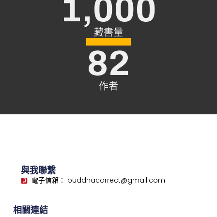
1,000
藏書量
82
作者
與我聯繫
電子信箱： buddhacorrect@gmail.com
相關連結