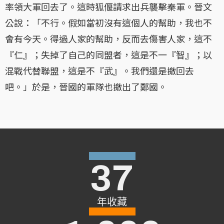
率領大軍回去了。這時狐偃請求出兵襲擊秦軍。晉文
公說：「不行。假如當初沒有這個人的幫助，我也不
會有今天。得過人家的幫助，反而去傷害人家，這不
『仁』；失掉了自己的同盟者，這是不一『智』；以
混戰代替聯盟，這是不『武』。我們還是撤回去
吧。」於是，晉國的軍隊也撤出了鄭國。
37
年收藏