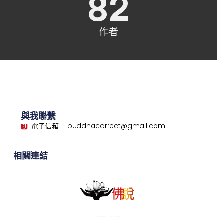
82
作者
與我聯繫
電子信箱： buddhacorrect@gmail.com
相關連結