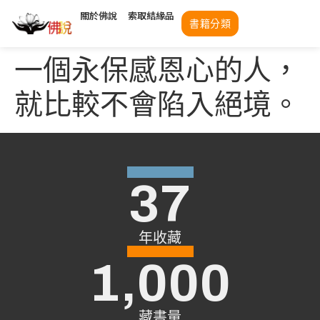
關於佛說
索取結緣品
書籍分類
一個永保感恩心的人，
就比較不會陷入絕境。
37
年收藏
1,000
藏書量