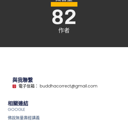
82
作者
與我聯繫
電子信箱： buddhacorrect@gmail.com
相關連結
GOOGLE
佛說無量壽經講義