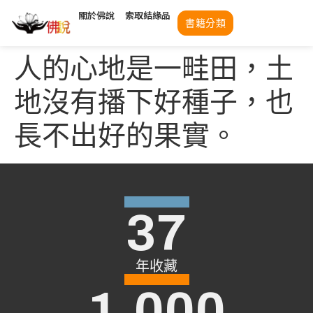
關於佛說
索取結緣品
書籍分類
人的心地是一畦田，土
地沒有播下好種子，也
長不出好的果實。
37
年收藏
1,000