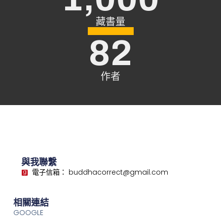
藏書量
82
作者
與我聯繫
電子信箱： buddhacorrect@gmail.com
相關連結
GOOGLE