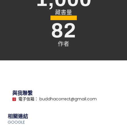
藏書量
82
作者
與我聯繫
電子信箱： buddhacorrect@gmail.com
相關連結
GOOGLE