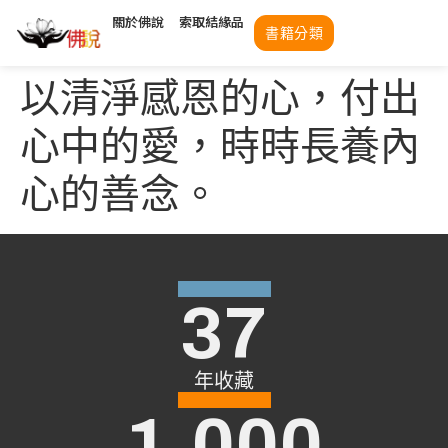
關於佛說
索取結緣品
書籍分類
以清淨感恩的心，付出
心中的愛，時時長養內
心的善念。
37
年收藏
1,000