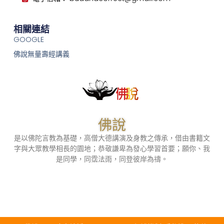
相關連結
GOOGLE
佛說無量壽經講義
佛說
是以佛陀言教為基礎，高僧大德講演及身教之傳承，借由書籍文
字與大眾教學相長的園地；恭敬謙卑為發心學習首要；願你、我
是同學，同霑法雨，同登彼岸為禱。