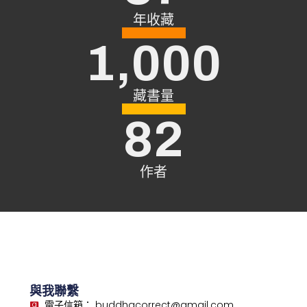
年收藏
1,000
藏書量
82
作者
與我聯繫
電子信箱： buddhacorrect@gmail.com