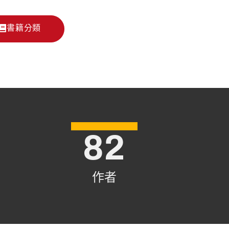
書籍分類
82
作者