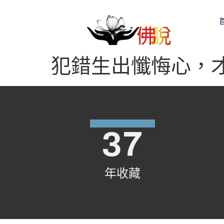
犯錯生出懺悔心，
37
年收藏