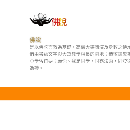
佛說
是以佛陀言教為基礎，高僧大德講演及身教之傳
借由書籍文字與大眾教學相長的園地；恭敬謙卑
心學習首要；願你、我是同學，同霑法雨，同登
為禱。