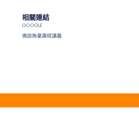
相關連結
GOOGLE
佛說無量壽經講義