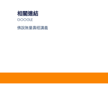
相關連結
GOOGLE
佛說無量壽經講義