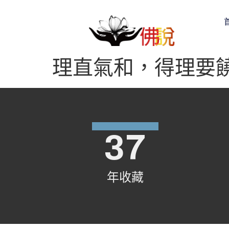
理直氣和，得理要
37
年收藏