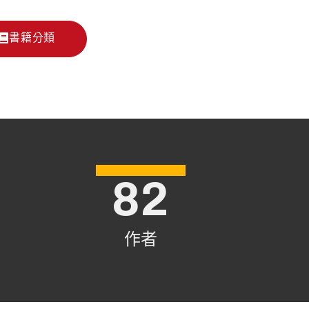
書籍分類
82
作者