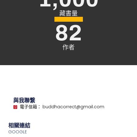
藏書量
82
作者
與我聯繫
電子信箱： buddhacorrect@gmail.com
相關連結
GOOGLE