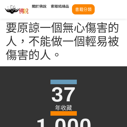
關於佛說
索取結緣品
書籍分類
要原諒一個無心傷害的
人，不能做一個輕易被
傷害的人。
37
年收藏
1,000