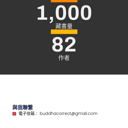
1,000
藏書量
82
作者
與我聯繫
電子信箱： buddhacorrect@gmail.com