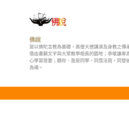
佛說
是以佛陀言教為基礎，高僧大德講演及身教之傳
借由書籍文字與大眾教學相長的園地；恭敬謙卑
心學習首要；願你、我是同學，同霑法雨，同登
為禱。