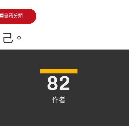
書籍分類
自己。
82
作者