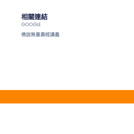
相關連結
GOOGLE
佛說無量壽經講義