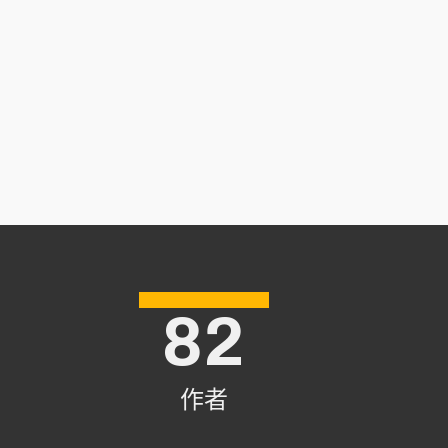
82
作者