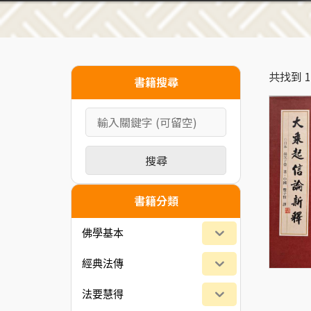
共找到
1
書籍搜尋
搜尋
書籍分類
佛學基本
經典法傳
法要慧得