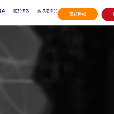
首頁
關於佛說
索取結緣品
書籍典藏