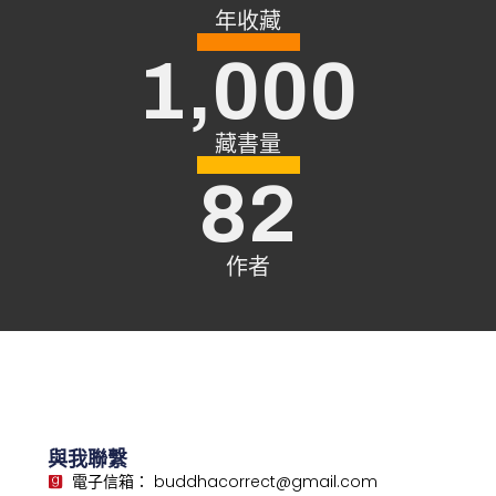
年收藏
1,000
藏書量
82
作者
與我聯繫
電子信箱： buddhacorrect@gmail.com