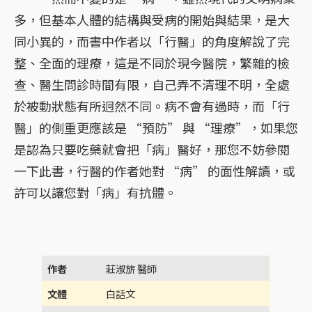
多，但基本人體的結構與受病的開始與結果，是大
同小異的，而書中作者以「行醫」的角度解說了完
整、全面的理療，這是不同於現今醫院，繁雜的檢
查、醫生問診時間有限，自己弄不清理不明，全處
於被動狀態有所迥然不同。病不會有過時，而「行
醫」的側重更應該是 “預防” 與 “理療”，如果您
是認為只要吃藥就會把「病」醫好，那您不妨參閱
一下此書，行醫的作者她對 “病” 的面性解讀，或
許可以讓您對「病」有抗體。
作者
莊淑旂 醫師
文體
白話文