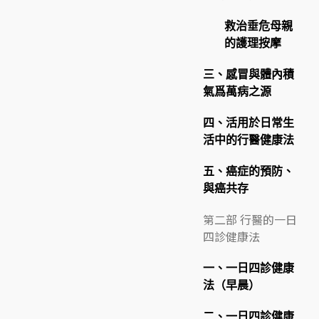
救治垂危母親
的護理按摩
三、感冒與體內積
氣爲萬病之源
四、活用於日常生
活中的行醫健康法
五、癌症的預防、
與癌共存
第二部 行醫的一日
四診健康法
一、一日四診健康
法（早晨）
二、一日四診健康