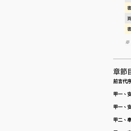
※
章節
前言代
甲一、
甲一、
甲二、