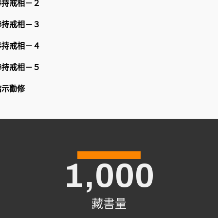
奉持戒相－２
奉持戒相－３
奉持戒相－４
奉持戒相－５
結示勸修
1,000
藏書量