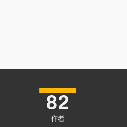
82
作者