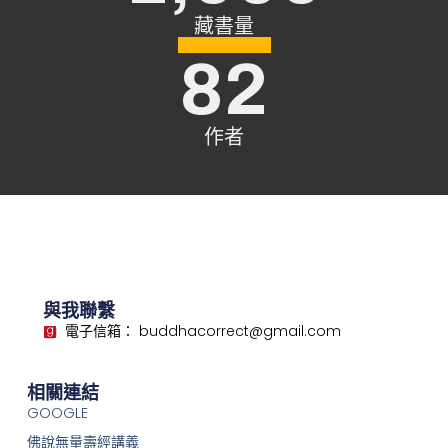
藏書量
82
作者
與我聯繫
電子信箱： buddhacorrect@gmail.com
相關連結
GOOGLE
佛說無量壽經講義