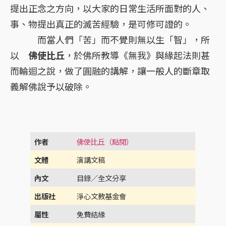
提出正念之方向，以大家的日常生活所面對的人、
事、物提出真正的滅苦經驗，是可修可證的。
而當人們「苦」而不覺則無以生「智」，所
以
佛使比丘
，於佛所教導《無我》與緣起法則甚
而輪迴之說，做了圓融的講解，讓一般人的斷章取
義解佛說予以破除。
作者
佛使比丘（點閱）
文體
演講文稿
內文
目錄／全文分享
出版社
淨心文教基金會
屬性
免費結緣