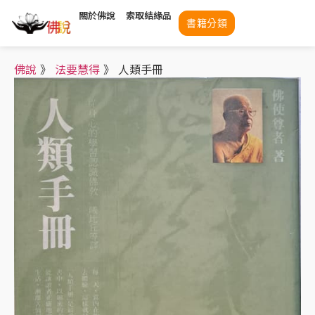
關於佛說
索取結緣品
書籍分類
佛說
》
法要慧得
》
人類手冊