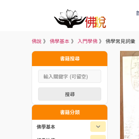
佛說
》
佛學基本
》
入門學佛
》
佛學常見詞彙
書籍搜尋
搜尋
書籍分類
佛學基本