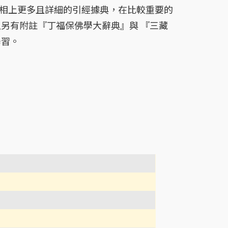
名相上更多且詳細的引經據典，在比較重要的
另有附註『丁福保佛學大辭典』與 『三藏
學習。