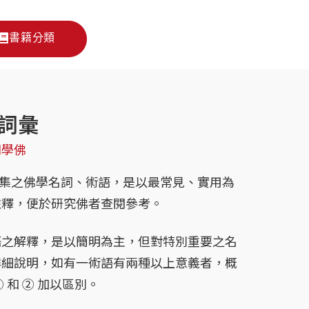
書籍分類
詞彙
門學佛
蒐集之佛學名詞、術語，是以最常見、實用為
註釋，便於研究佛者查閱參考。
術語之解釋，是以簡明為主，但對特別重要之名
詳細說明，如有一術語有兩種以上意義者，概
 和 ② 加以區別。