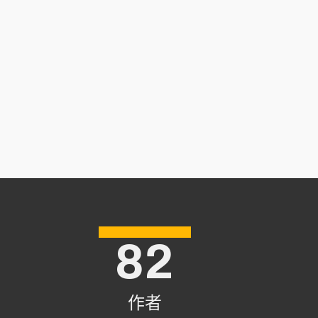
82
作者