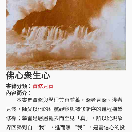
佛心衆生心
書籍分類：
實修見真
內容簡介：
本書是實修與學理兼容並蓄，深者見深、淺者
見淺，師父以他的細膩觀察與禪修漸序的進程指導
修禪；學習是層層褪去而至見「真」，所以從現象
界回歸到自 “我”，進而無 “我”，是需信心的投