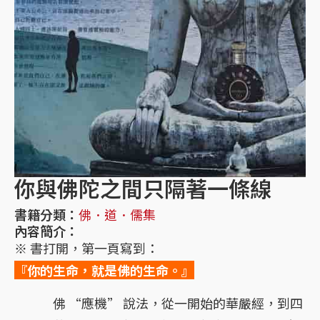
你與佛陀之間只隔著一條線
書籍分類：
佛．道．儒集
內容簡介：
※ 書打開，第一頁寫到：
『你的生命，就是佛的生命。』
佛 “應機” 說法，從一開始的華嚴經，到四