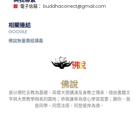
電子信箱： buddhacorrect@gmail.com
相關連結
GOOGLE
佛說無量壽經講義
佛說
是以佛陀言教為基礎，高僧大德講演及身教之傳承，借由書籍文
字與大眾教學相長的園地；恭敬謙卑為發心學習首要；願你、我
是同學，同霑法雨，同登彼岸為禱。