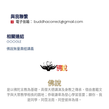
與我聯繫
電子信箱： buddhacorrect@gmail.com
相關連結
GOOGLE
佛說無量壽經講義
佛說
是以佛陀言教為基礎，高僧大德講演及身教之傳承，借由書籍文
字與大眾教學相長的園地；恭敬謙卑為發心學習首要；願你、我
是同學，同霑法雨，同登彼岸為禱。