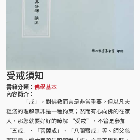
受戒須知
書籍分類：
佛學基本
內容簡介：
「戒」，對佛教而言是非常重要。但以凡夫
粗淺的理解無非是一種拘束；然而有心向佛的在家
人，那您就要好好的暸解 “受戒”，不管是參加
「五戒」、「菩薩戒」、「八關齋戒」等。師父慈
悲開示，讓大家預先暸解受「戒」之意義與殊勝，