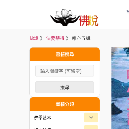
佛說
》
法要慧得
》
唯心五講
書籍搜尋
搜尋
書籍分類
佛學基本