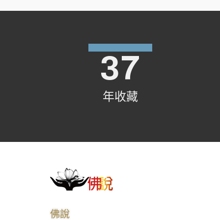
真心
心性的
真心
心性的
37
真心
心性的
真心
年收藏
真心
佛說