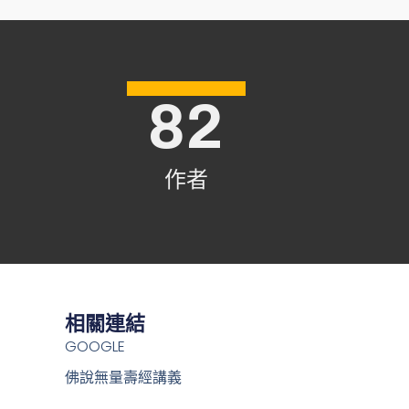
82
作者
相關連結
GOOGLE
佛說無量壽經講義