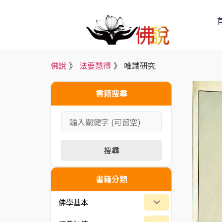
佛說
》
法要慧得
》
唯識研究
書籍搜尋
搜尋
書籍分類
佛學基本