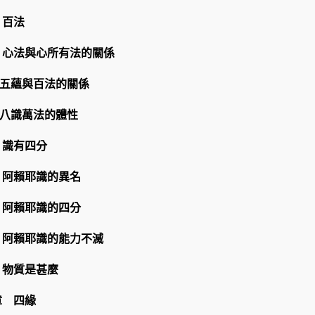
 百法
 心法與心所有法的關係
 五蘊與百法的關係
 八識萬法的體性
 識有四分
 阿賴耶識的異名
 阿賴耶識的四分
 阿賴耶識的能力不滅
 物質是甚麼
章 四緣