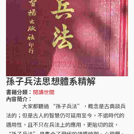
孫子兵法思想體系精解
書籍分類：
閱讀世間
內容簡介：
大家都聽過 “孫子兵法”，概念是古典談兵
法的；但是古人的智慧仍可延用至今，不退時代的
適用性，且不只在兵法上的應用，更貼切的說，
“孫子兵法” 是集合了現代的領導統御、心理學、