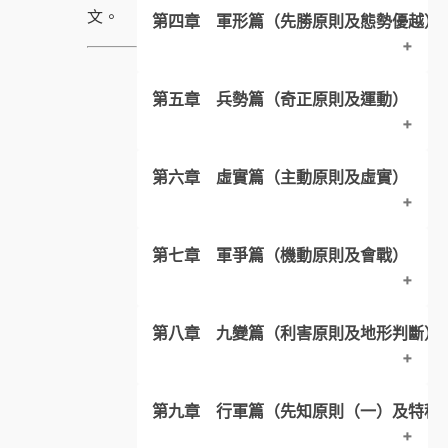
文。
第四章 軍形篇（先勝原則及態勢優越）
一、原文．結構分析
原文注釋 – ２
四、原文注釋 – １
三、全篇大意
原文注釋 – ３
第五章 兵勢篇（奇正原則及運動）
一、原文．結構分析
原文注釋 – 2
四、原文注釋 – １
原文注釋 – ４
三、全篇大意
原文注釋 – ３
第六章 虛實篇（主動原則及虛實）
一、原文．結構分析
原文注釋 – ２
原文注釋 – ５
四、原文注釋
原文注釋 – ４
三、全篇大意
原文注釋 – ３
原文注釋 – ６
第七章 軍爭篇（機動原則及會戰）
一、原文．結構分析
四、原文注釋
原文注釋 – ４
原文注釋 – 7
三、全篇大意
第八章 九變篇（利害原則及地形判斷）
一、原文．結構分析
原文注釋 – ５
原文注釋 – ８
四、原文注釋
三、全篇大意
原文注釋 – 6
原文注釋 – ９
第九章 行軍篇（先知原則（一）及特種
一、原文．結構分析
四、原文注釋