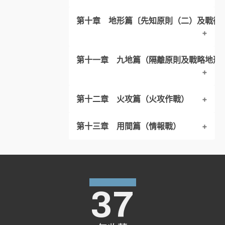
原文注釋 – 7
原文注釋 – １０
三、全篇大意
第十章 地形篇〔先知原則（二）及戰術
一、原文．結構分析
原文注釋 – １１
四、原文注釋
三、全篇大意
第十一章 九地篇（隔離原則及戰略地形
一、原文．結構分析
原文注釋 – １２
三、全篇大意
原文注釋 – １3
第十二章 火攻篇（火攻作戰）
一、原文．結構分析
第十三章 用間篇（情報戰）
三、全篇大意
一、原文．結構分析
三、全篇大意
一、原文．結構分析
三、全篇大意
37