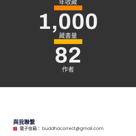
年收藏
1,000
藏書量
82
作者
與我聯繫
電子信箱： buddhacorrect@gmail.com