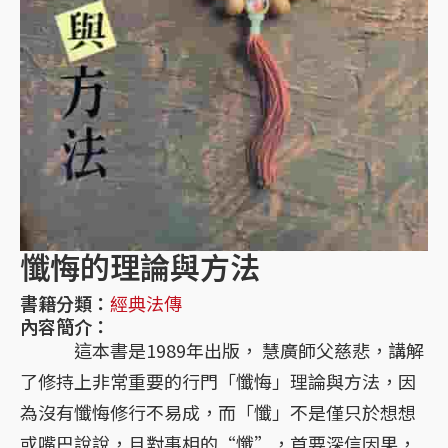
懺悔的理論與方法
書籍分類：
經典法傳
內容簡介：
這本書是1989年出版， 慧廣師父慈悲，講解
了修持上非常重要的行門「懺悔」理論與方法，因
為沒有懺悔修行不易成，而「懺」不是僅只於想想
或嘴巴說說，且對事相的“懺”，首要深信因果，