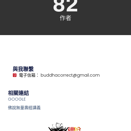
82
作者
與我聯繫
電子信箱： buddhacorrect@gmail.com
相關連結
GOOGLE
佛說無量壽經講義