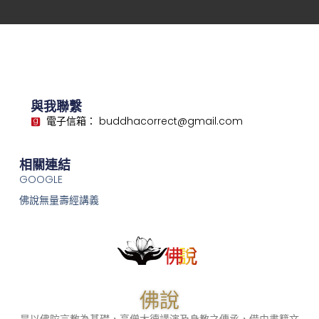
與我聯繫
電子信箱： buddhacorrect@gmail.com
相關連結
GOOGLE
佛說無量壽經講義
佛說