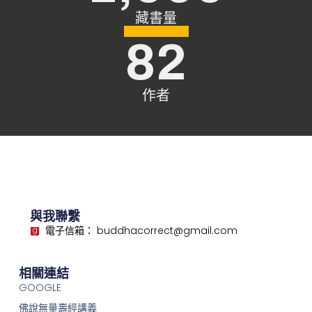
藏書量
82
作者
與我聯繫
電子信箱： buddhacorrect@gmail.com
相關連結
GOOGLE
佛說無量壽經講義