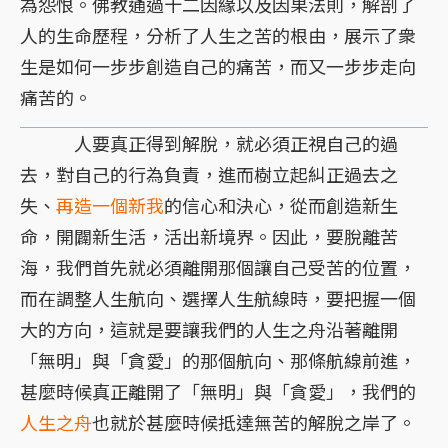
為怨恨。佛教通過十二因緣以及因果法則，解剖了
人的生命歷程，分析了人生之苦的根由，展示了衆
生是如何一步步創造自己的痛苦，而又一步步走向
痛苦的。
人要真正得到解脫，就必須正視自己的過
去，對自己的行為負責，進而樹立起糾正過去之
失、
再造一個新我
的信心和決心，從而創造新生
命，開闢新生活，活出新境界。因此，要脫離苦
海，我們首先就必須離開那個讓自己受苦的位置，
而在調整人生航向、選擇人生航線時，要把握一個
大的方向，這就是要讓我們的人生之舟沿著離開
「無明」與「貪愛」的那個航向、那條航線前進，
甚麼時候真正離開了「無明」與「貪愛」，我們的
人生之舟
也就於甚麼時候抵達無苦的解脫之岸了。