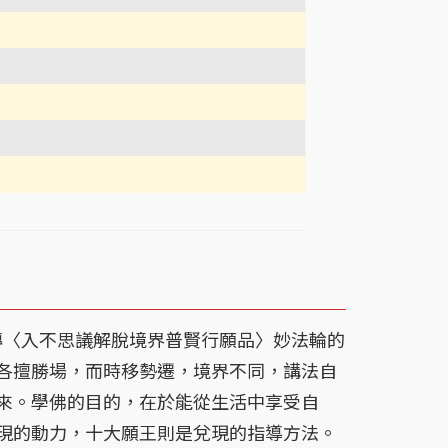
轉〈入不思議解脫境界普賢行願品〉妙法輪的
各擅勝場，而時移勢遷，境界不同，講法自
來。學佛的目的，在於能從生活中享受自
現的動力，十大願王則是兌現的指導方法。