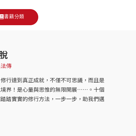
書籍分類
脫
典法傳
：修行達到真正成就，不僅不可思議，而且是
脫境界！是心量與思惟的無限開展……。十個
個踏踏實實的修行方法，一步一步，助我們邁