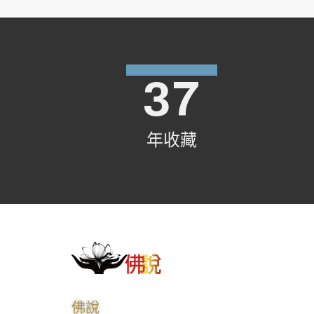
37
年收藏
佛說