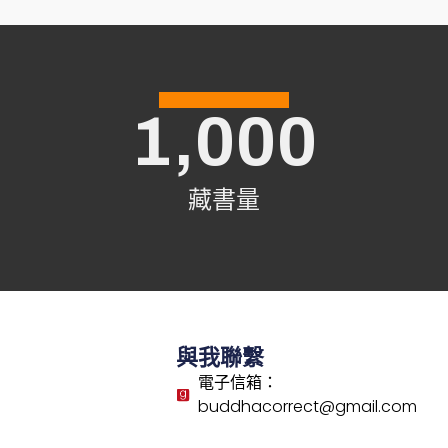
1,000
藏書量
與我聯繫
電子信箱：
buddhacorrect@gmail.com