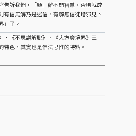
它告訴我們，「願」離不開智慧，否則就成
則有信無解乃是迷信，有解無信徒增邪見。
界」了。
、《不思議解脫》、《大方廣境界》三
的特色，其實也是佛法思惟的特點。