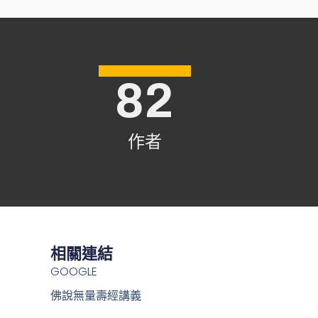
82
作者
相關連結
GOOGLE
佛說無量壽經講義