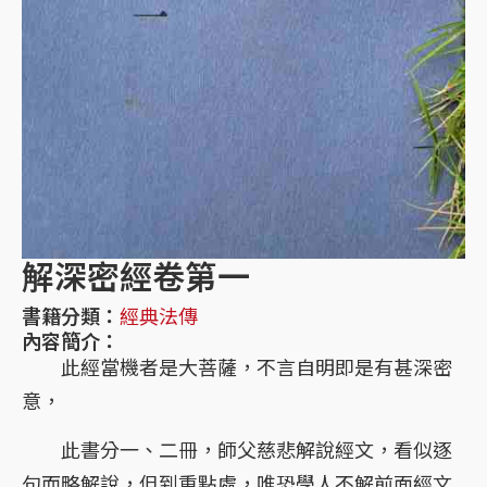
解深密經卷第一
書籍分類：
經典法傳
內容簡介：
此經當機者是大菩薩，不言自明即是有甚深密
意，
此書分一、二冊，師父慈悲解說經文，看似逐
句而略解說，但到重點處，唯恐學人不解前面經文