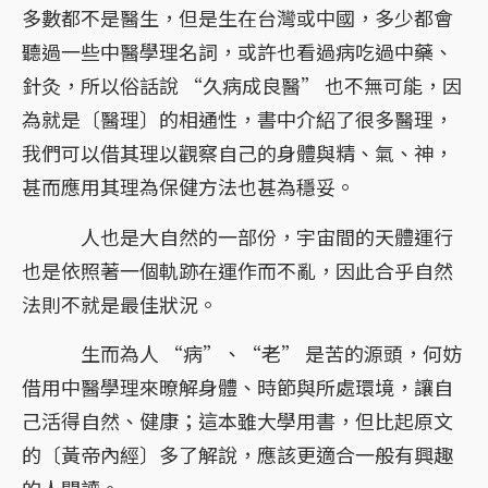
多數都不是醫生，但是生在台灣或中國，多少都會
聽過一些中醫學理名詞，或許也看過病吃過中藥、
針灸，所以俗話說 “久病成良醫” 也不無可能，因
為就是〔醫理〕的相通性，書中介紹了很多醫理，
我們可以借其理以觀察自己的身體與精、氣、神，
甚而應用其理為保健方法也甚為穩妥。
人也是大自然的一部份，宇宙間的天體運行
也是依照著一個軌跡在運作而不亂，因此合乎自然
法則不就是最佳狀況。
生而為人 “病”、“老” 是苦的源頭，何妨
借用中醫學理來暸解身體、時節與所處環境，讓自
己活得自然、健康；這本雖大學用書，但比起原文
的〔黃帝內經〕多了解說，應該更適合一般有興趣