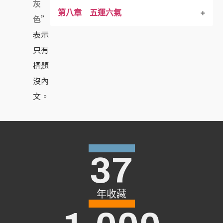
灰
第八章 五運六氣
三、陰陽與五行的關係－6
小 結
臟 腑 – 五
病態推斷 – 三
診 法 二
論 治 一
色
”，
表示
三、陰陽與五行的關係－7
臟 腑 – 六
病態推斷 – 四
小 結
小 結
五運六氣 一
只有
標題
三、陰陽與五行的關係－8
臟 腑 – 七
病態推斷 – 五
小 結
沒內
三、陰陽與五行的關係－9
臟 腑 – 八
病態推斷 – 六
文。
三、陰陽與五行的關係－10
臟 腑 – 九
病態推斷 – 七
三、陰陽與五行的關係－11
臟 腑 – 十
病態推斷 – 八
37
小 結
小 結
病態推斷 – 九
年收藏
病態推斷 – 十