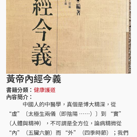
黃帝內經今義
書籍分類：
健康護道
內容簡介：
中國人的中醫學，真個是博大精深，從
“虛”〔太極生兩儀（即陰陽 ……）〕到 “實”
（人體與精神），不可謂是全方位，論病精微從
“內”（五臟六腑）而 “外”（四季時節）；我們