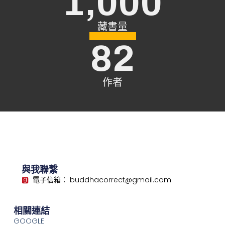
1,000
病態推斷 – 十一
藏書量
病態推斷 – 十二
82
病態推斷 – 十三
作者
小 結
與我聯繫
電子信箱： buddhacorrect@gmail.com
相關連結
GOOGLE