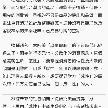
全，而又能迎合潮流的產品，都能十分暢銷。但是，
現今的消費者，重視的不只是商品的機能和品質，而
更注重其造形設計及整體觀感。這種沒有具體形象及
客觀標準的美學趣味，已成爲行銷的重點。
這種趨勢，意味著「以量取勝」的消費時代已經
過去了，開始流行多元化、分散化的消費觀念，這個
意識萌生於「感性」。要掌握消費者的個性及大衆的
傾向是困難的，因爲「感性」無法以理論佐證，亦不
能以理性去掌握。所以，想要提昇對方「感性」的層
次時，只有先使自己成爲一個「感 性」的人。
根據未來的社會傾向，從研究美而提昇「感
性」，再由「感性」中產生遊戲的心，去創造未來。