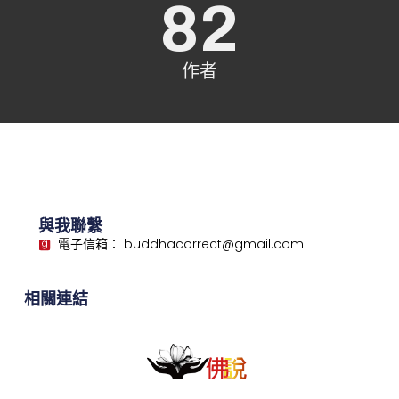
82
作者
與我聯繫
電子信箱： buddhacorrect@gmail.com
相關連結