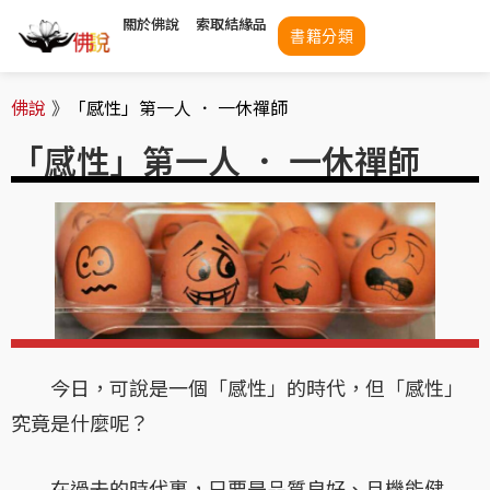
關於佛說
索取結緣品
書籍分類
佛說
》
「感性」第一人 ． 一休禪師
「感性」第一人 ． 一休禪師
今日，可說是一個「感性」的時代，但「感性」
究竟是什麼呢？
在過去的時代裏，只要是品質良好、且機能健