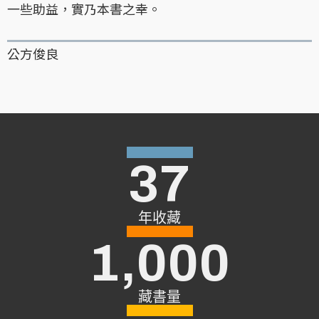
一些助益，實乃本書之幸。
公方俊良
37
年收藏
1,000
藏書量