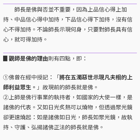
師長是佛與否並不重要，因為上品信心得上加
持、中品信心得中加持，下品信心得下加持，沒有信
心不得加持。不論師長示現何身，只要對師長具有信
心，就可得加持。
▊
觀師是佛的理由
則有四點，即：
①佛曾在經中授記：「
將在五濁惡世示現凡夫相的上
師利益眾生。
」故現前的師長就是佛。
②上師是佛行事業的執持者，如國家的大使一樣，是
諸佛的代表。又如日光炙熱可以燒物，但透過聚光鏡
卻更速燒起：如是諸佛如日光，師長如聚光鏡，故執
持、守護、弘揚諸佛正法的師長就是佛。