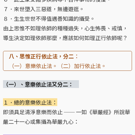
７．來世墮入三惡道，無邊遊逛。
８．生生世世不得值遇善知識的攝受。
由上思惟不如理依師的種種過失，心生怖畏、戒慎，
導生決定如理依師那麼，應該如何如理正行依師呢？
八、思惟正行依止法，分二
：
（一）意樂依止法。（二）加行依止法。
（一）、意樂依止法又分二：
１．總的意樂依止法：
即須具足清淨意樂而依止 ── 一如《華嚴經》所說華
嚴二十一心或集攝為華嚴九心：