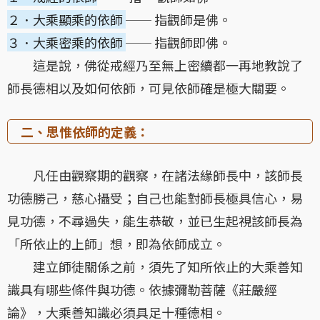
２．大乘顯乘的依師
── 指觀師是佛。
３．大乘密乘的依師
── 指觀師即佛。
這是說，佛從戒經乃至無上密續都一再地教說了
師長德相以及如何依師，可見依師確是極大關要。
二、思惟依師的定義：
凡任由觀察期的觀察，在諸法緣師長中，該師長
功德勝己，慈心攝受；自己也能對師長極具信心，易
見功德，不尋過失，能生恭敬，並已生起視該師長為
「所依止的上師」想，即為依師成立。
建立師徒關係之前，須先了知所依止的大乘善知
識具有哪些條件與功德。依據彌勒菩薩《莊嚴經
論》，大乘善知識必須具足十種德相。