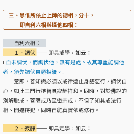
三、思惟所依止上師的德相，分十，
即自利六相與攝他四相：
自利六相：
１．調伏
── 即具戒學，如云：
୮
自未調伏，而調伏他，無有是處。故其尊重能調他
者，須先調伏自類相續。
」
意即，善知識必須以戒律遮止身語惡行，調伏自
心，如此三門行持皆具寂靜祥和。同時，對於佛說的
別解脫戒、菩薩戒乃至密宗戒，不但了知其戒法行
相、開遮持犯，同時自能真實依戒修行。
２．寂靜
── 即具定學，如云：