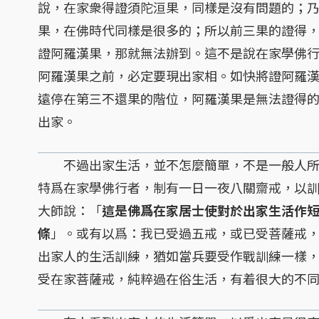
說，在家衆得證須陀洹果，同樣是沒有問題的；
果，在佛時代同樣是很多的；所以前三果的證得
證阿羅漢果，那就無法辦到。這不是說在家學佛
阿羅漢果之前，必定要現出家相。如快將證阿羅
遠停在第三不還果的階位，阿羅漢果是無法證得
出家。
不過出家生活，並不怎麼簡單，不是一般人所
特爲在家學佛行者，制有一日一夜八關齋戒，以
大師說：「
這是佛爲在家居士使對於出家生活作
條
」。或有以爲：我已受過五戒，或已受菩薩戒
出家人的生活訓練，猶如當兵要受作戰訓練一樣
受在家菩薩戒，純粹過在俗生活，有着很大的不