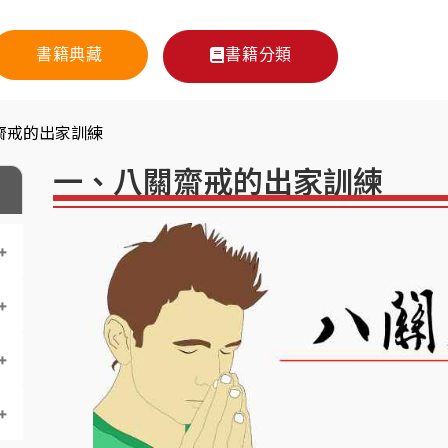
書籍典藏
書籍分類
齋戒的出家訓練
一、八關齋戒的出家訓練