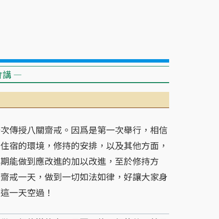
講 —
次傳授八關齋戒。因爲是第一次舉行，相信
，住宿的環境，修持的安排，以及其他方面，
，期能做到應改進的加以改進，至於修持方
關齋戒一天，做到一切如法如律，好讓大家身
使這一天空過！