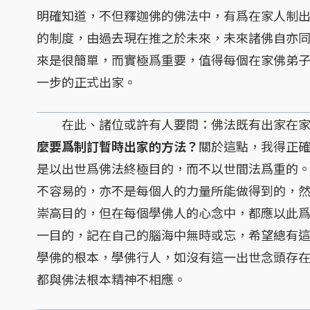
明確知道，不但釋迦佛的佛法中，有爲在家人制
的制度，由過去現在推之於未來，未來諸佛自亦
來是很簡單，而實極爲重要，值得每個在家佛弟
一步的正式出家。
在此、諸位或許有人要問：佛法既有出家在家
麼要爲制訂暫時出家的方法？
關於這點，我得正
是以出世爲佛法終極目的，而不以世間法爲重的
不容易的，亦不是每個人的力量所能做得到的，
崇高目的，但在每個學佛人的心念中，都應以此
一目的，記在自己的腦海中無時或忘，希望總有
學佛的根本，學佛行人，如沒有這一出世念頭存
都與佛法根本精神不相應。