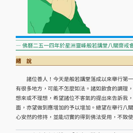
— 佛曆二五一四年於星洲靈峰般若講堂八關齋戒會
緖 說
諸位善人！今天是般若講堂落成以來舉行第一
有很多地方，可能不怎麼如法。諸如飲食的調理
想來或不理想，希望諸位不客氣的提出來告訴我
面，亦望做到應增加的予以增加。總望在舉行八
心安然的修持，並能切實的得到佛法受用，不致