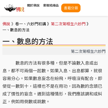
關於佛說
索取結緣品
書籍分類
佛說
》
卷一、六妙門初講 》
第二次第相生六妙門
》
一、數息的方法
一、數息的方法
第二次第相生六妙門
數息的方法有很多種，但是不論數入息或出
息，都不可兩個一起數。如果入息、出息都算，就很
容易分心。如果數息妄念在紛飛，呼吸沒有配合，即
使從一數到十，這樣也不是在用功，因為數的念頭已
成了慣性的妄念。遇到這種情形，我們應該調和或糾
正，例如用倒數或跳數。