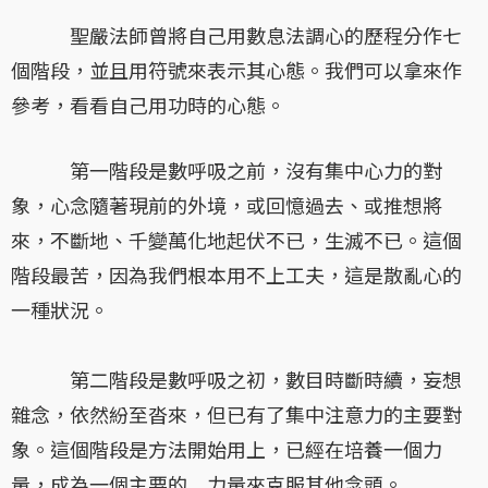
聖嚴法師曾將自己用數息法調心的歷程分作七
個階段，並且用符號來表示其心態。我們可以拿來作
參考，看看自己用功時的心態。
第一階段是數呼吸之前，沒有集中心力的對
象，心念隨著現前的外境，或回憶過去、或推想將
來，不斷地、千變萬化地起伏不已，生滅不已。這個
階段最苦，因為我們根本用不上工夫，這是散亂心的
一種狀況。
第二階段是數呼吸之初，數目時斷時續，妄想
雜念，依然紛至沓來，但已有了集中注意力的主要對
象。這個階段是方法開始用上，已經在培養一個力
量，成為一個主要的 力量來克服其他念頭。