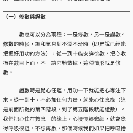
（一）修數與證數
數息可以分為兩種：一是修數，另一是證數。
修數
的時候，調和氣息到不澀不滑時（即是說已經能
把握好用功的方法），從一到十能安詳徐數，把心收
攝在數目上面，不 讓它馳散掉，這種情形就是修
數。
證數
時是覺心任運，用功一下就能把心專注下
來。從一到十，不必加任何力量，就能心住息緣（這
是前面所提的第四階段，到了第五階段就能證數）。
我們把心住在數息 的緣上，心慢慢轉微細，就會覺
得呼吸很粗，不想再數，那個時候我們如果把呼吸捨