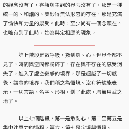
的觀念沒有了，客觀與主觀的界限沒有了，那是一種
統一的、和諧的、美妙得無法形容的存在，那是充滿
了愉快和力量的感受。此時，至少尚有一個念頭在。
也唯有到了此時，始為與定相應的現象。
第七階段是數呼吸，數到身、心、世界全都不
見了，時間與空間都粉碎了，存在與不存在的感受消
失了，進入了虛空寂靜的境界，那是超越了一切感
覺、觀念的境界，我們稱之為悟境。沒有符號能表
示，一切言語、名字、形相，到了此處，均無用武之
地了。
以上七個階段，第一是散亂心，第二至第五是
集中注意力的過程，第六、第七是定境與悟境。