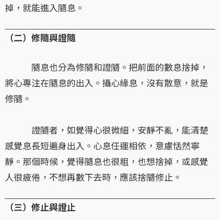
掉，就能進入隨息。
（二）修隨與證隨
隨息也分為修隨和證隨。把前面的數息捨掉，
將心專注在隨息的出入。攝心緣息，沒有散意，就是
修隨。
證隨者，如覺得心很微細，安靜不亂，能清楚
感覺息長短遍身出入。心息任運相依，意慮恬然寧
靜。那個時候，覺得隨息也很粗，也想捨掉，或感覺
人很疲倦，不想再數下去時，應該捨隨修止。
（三）修止與證止