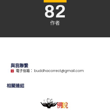
82
作者
與我聯繫
電子信箱： buddhacorrect@gmail.com
相關連結