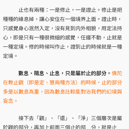
止也有兩種：一是修止，一是證止。修止是把
種種的緣息掉，讓心安住在一個境界上面。證止時，
只感覺身心泯然入定，沒有見到内外相貌，用定法持
心，即是只有一種很微細的感覺，任運不動，止就是
一種定境。修的時候叫作止，證到止的時候就是一種
定境。
數息、隨息、止息，只是屬於止的部分。
佛陀
在教止觀（即是定、慧兩種方法）的時候，止的部分
多是以數息為重，因為數息比較能對治我們的幻境與
妄念。
接下去「觀」、「還」、「淨」三個層次是屬
於觀的部分，再加上前面三個止的部 分，就是止