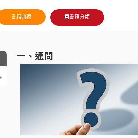
書籍典藏
書籍分類
一、通問