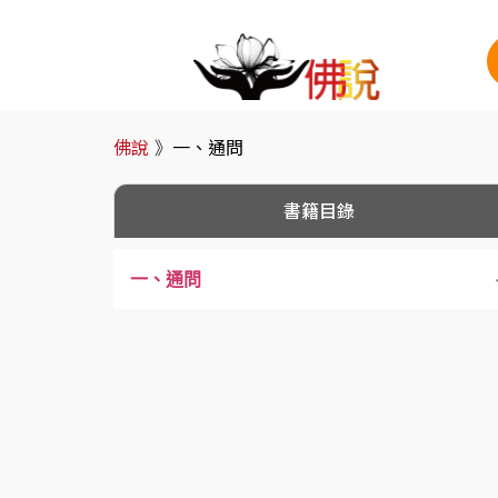
佛說
》
一、通問
書籍目錄
一、通問