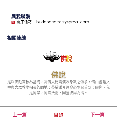
與我聯繫
電子信箱： buddhacorrect@gmail.com
相關連結
佛說
是以佛陀言教為基礎，高僧大德講演及身教之傳承，借由書籍文
字與大眾教學相長的園地；恭敬謙卑為發心學習首要；願你、我
是同學，同霑法雨，同登彼岸為禱。
目錄
上一篇
下一篇