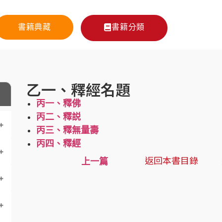
書籍典藏
書籍分類
乙一、釋經名題
丙一、釋佛
丙二、釋説
丙三、釋無量壽
丙四、釋經
返回本書目錄
上一篇