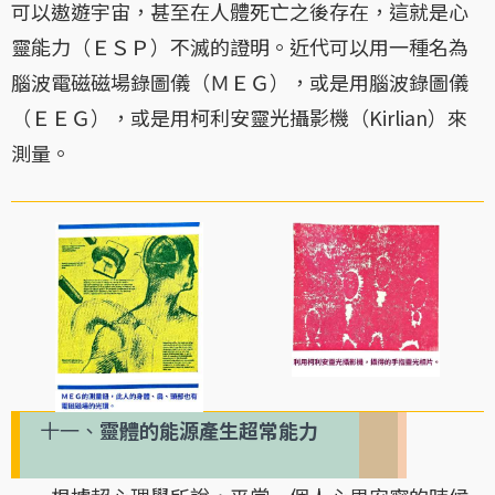
可以遨遊宇宙，甚至在人體死亡之後存在，這就是心
靈能力（ＥＳＰ）不滅的證明。近代可以用一種名為
腦波電磁磁場錄圖儀（ＭＥＧ），或是用腦波錄圖儀
（ＥＥＧ），或是用柯利安靈光攝影機（Kirlian）來
測量。
十一、
靈體的能源產生超常能力