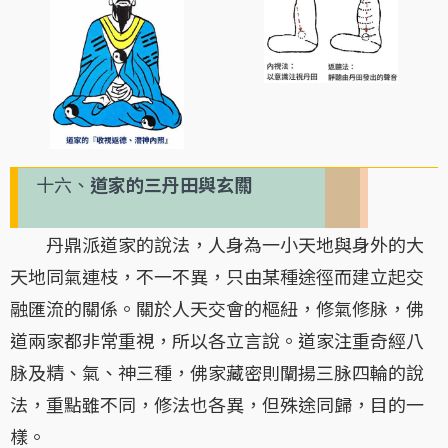
十六、
道家的三丹田與玄關
丹鼎派道家的說法，人身為一小天地與身外的大
天地同氣連枝，不一不異，只由某種途徑而建立起交
融匯流的關係。關於人天交會的樞紐，修氣修脉，佛
道兩家都非常重視，所以各立言說。道家注重奇經八
脉及精、氣、神三種，佛家藏密則闡揚三脉四輪的說
法，重點雖不同，修法也各異，但殊途同歸，目的一
樣。