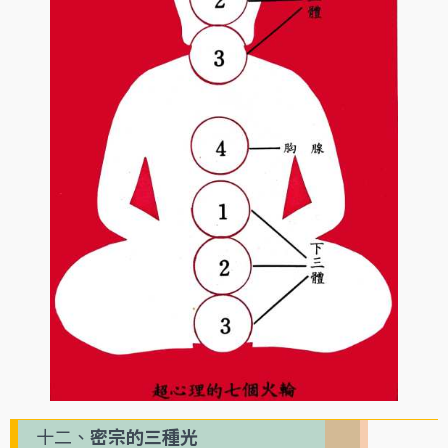
十二、
密宗的三種光