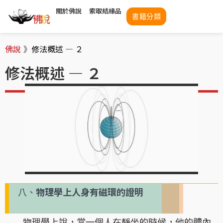
關於佛說
索取結緣品
書籍分類
佛說
》
修法概述 — ２
修法概述 — ２
八、
物理學上人身有磁環的證明
物理學上說，當一個人在靜坐的時候，他的體內