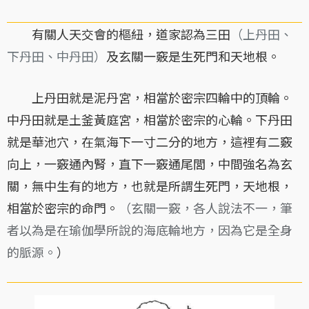
有關人天交會的樞紐，道家認為三田
（上丹田、
下丹田、中丹田）
及玄關一竅是生死門和天地根。
上丹田就是泥丹宮，相當於密宗四輪中的頂輪。
中丹田就是土釜黃庭宮，相當於密宗的心輪。下丹田
就是華池穴，在氣海下一寸二分的地方，這裡有二竅
向上，一竅通內腎，直下一竅通尾閭，中間強名為玄
關，無中生有的地方，也就是所謂生死門，天地根，
相當於密宗的命門。
（玄關一竅，各人說法不一，筆
者以為是在瑜伽學所說的海底輪地方，因為它是全身
的脈源。
）