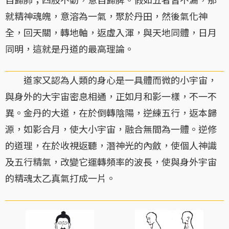
就精神魂魄，意溶為一氣，聚於丹田，然後氣化神
全，回天關，轉地軸，返虛入渾，與天地同體，日月
同明，這就是丹道的最高理論。
道家又認為人類的身心是一具體而微的小宇宙，
與身外的大宇宙密息相通，正如月和影一樣，不一不
異。金丹的大道，在於倒轉陰陽，逆練五行，返本歸
源，如影合月，使大小宇宙，融合無間為一體。逆修
的道理，在於收視返聽，潛神光的內斂，使個人神識
及五行精氣，改變它運轉頻率的波長，使與身外宇宙
的精魂太乙真氣打成一片。