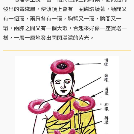
發出的電磁層，使頭頂上會有一圈磁環繞著，頸間又
有一個環，兩肩各有一環，胸臂又一環，臍間又一
環，兩膝之間又有一個大環，合起來好像一座寶塔一
樣，一層一層地發出閃閃濛濛的紫光。