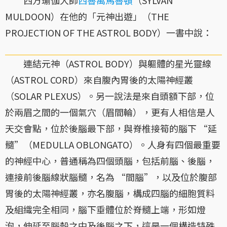
MULDOON）在他的「元神出遊」（THE
PROJECTION OF THE ASTROL BODY）一書中說：
連結元神（ASTROL BODY）與軀體的星光靈線
（ASTROL CORD）來自腹內胃後的太陽神經叢
（SOLAR PLEXUS）。另一說法是來自頭額下部，位
於兩眉之間的一個氣穴（眉間輪），更有人相信是人
天交會點，位於後腦最下部，與脊椎接筍的腦下 “延
髓”（MEDULLA OBLONGATO）。人身有四個最重要
的神經中心，普通稱為四個頭腦，包括前腦、後腦，
連接前後腦線狀腦髓，名為 “間腦”，以及位於腹部
胃後的太陽神經叢，亦名腹腦，構成四腦的細胞質料
及組織完全相同，腦下垂體位於脊髓上端，形如燈
泡，伸延至腦殼之中及後腦之下，這是一個構造特殊