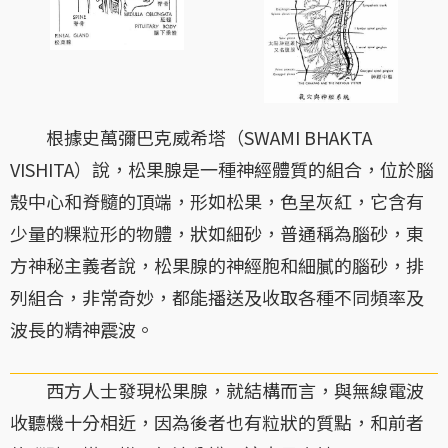
根據史萬彌巴克威希塔（SWAMI BHAKTA
VISHITA）說，松果腺是一種神經體質的組合，位於腦
殼中心和脊髓的頂端，形如松果，色呈灰紅，它含有
少量的粿粒形的物體，狀如細砂，普通稱為腦砂，東
方神秘主義者說，松果腺的神經胞和細膩的腦砂，排
列組合，非常奇妙，都能播送及收取各種不同頻率及
波長的精神震波。
西方人士發現松果腺，就結構而言，與無線電波
收聽機十分相近，因為後者也有粒狀的質點，和前者