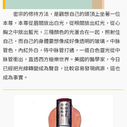
密宗的修持方法，是觀想自己的頭頂上坐著一位
本尊，本尊從眉間放出白光，從喉間放出紅光，從心
胸之中放出藍光，三種顏色的光滙合在一起，照射住
自己，而自己的身體要想像成好像透明的玻璃。中脉
管色，內紅外白，待中脉管打通，一道白色靈光從中
脉管衝出，直透西方極樂世界。美國的醫學家，今日
已經把光線轉變成為聲音，比較容易發現病源，這也
成為事實。