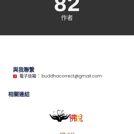
82
作者
與我聯繫
電子信箱： buddhacorrect@gmail.com
相關連結