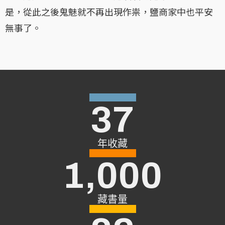
是，從此之後鬼魅就不再出現作祟，鹽商家中也平安
無事了。
37
年收藏
1,000
藏書量