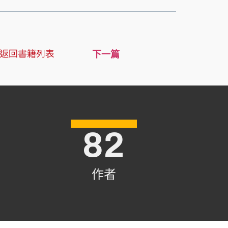
返回書籍列表
下一篇
82
作者