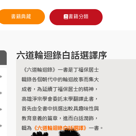
書籍典藏
書籍分類
六道輪迴錄白話選譯序
《六道輪迴錄》一書是丁福保居士
輯錄各個朝代中的輪迴故事而集大
成者，為延續丁福保居士的精神，
高雄淨宗學會委託末學翻譯此書，
首先由全書中挑選出較具趣味性與
教育意義的篇章，進而白話潤飾，
輯為
《六道輪迴錄白話選譯》
一書。