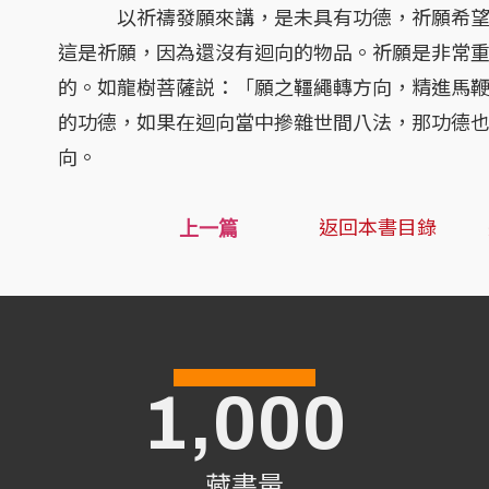
以祈禱發願來講，是未具有功德，祈願希望可
這是祈願，因為還沒有迴向的物品。祈願是非常
的。如龍樹菩薩説：「願之韁繩轉方向，精進馬
的功德，如果在迴向當中摻雜世間八法，那功德
向。
返回本書目錄
上一篇
1,000
藏書量