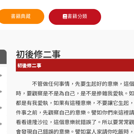
書籍典藏
書籍分類
初後修二事
初後修二事
不管做任何事情，先要生起好的意樂，這個意
時，要觀察是不是為自己，是不是摻雜我愛執。
都是有我愛執，如果有這種意樂，不要讓它生起
件事之前，先觀察自己的意樂。譬如你們來這裡
看看達隆沙拉，這個意樂就錯誤了。所以要常常
會發現自己錯誤的意樂。譬如當人家請你吃飯時