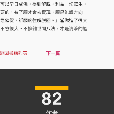
以早日成佛，得到解脱，利益一切眾生，
重要的，有了願才會去實現，願是能轉方向
鞭急催促，祈願度往解脱園。」當你造了很大
也不會很大。不摻雜世間八法，才是清淨的迴
返回書籍列表
下一篇
82
作者