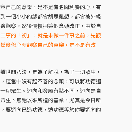
觀察自己的意樂，是不是有名聞利養的心，有
遇到一個小小的緣都會胡思亂想，都會被外緣
一邊觀察，然後慢慢把這個念頭改正，由於自
修二事的「初」，就是未做一件事之前，先觀
，然後修心時觀察自己的意樂，是不是有改
世間八法，是為了解脫，為了一切眾生，
行，這當中沒有起不善的念頭，可以將功德迴
益一切眾生。迴向和發願有點不同，迴向是自
切眾生。無始以來所造的善業，尤其是今日所
因，要迴向已造功德，這功德等於你要迴向的