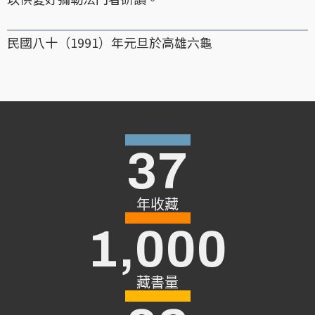
民國八十（1991）年元旦於高雄六龜
37
年收藏
1,000
藏書量