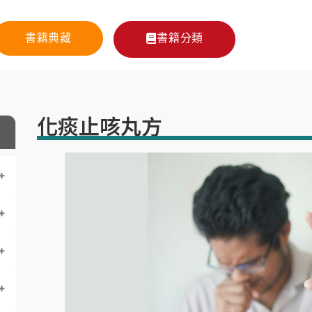
書籍典藏
書籍分類
化痰止咳丸方