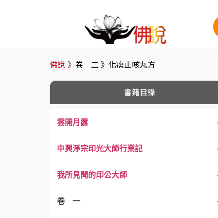
佛說
》
卷 二 》
化痰止咳丸方
書籍目錄
雲開月露
中興淨宗印光大師行業記
我所見聞的印公大師
卷 一