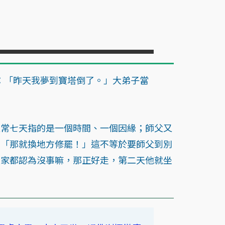
：「昨天我夢到寶塔倒了。」大弟子當
通常七天指的是一個時間、一個因緣；師父又
：「那就換地方修罷！」這不等於要師父到別
大家都認為沒事嘛，那正好走，第二天他就坐