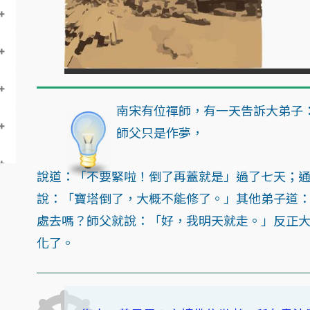
南宋有位禪師，有一天告訴大弟子
師父只是作夢，
說道：「不要緊啦！倒了再蓋就是」過了七天；
說：「寶塔倒了，大概不能修了。」其他弟子道
處去嗎？師父就說：「好，我明天就走。」反正
化了。