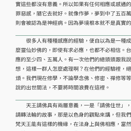
實這些都沒有意義。所以如果有任何相應或感通
罪惡感，隨它去就好。就像作夢，夢到中了五百
則會被認為是神經病。因為夢境根本就不是真實
很多人有種種感應的經驗，便自以為是一種成
麼靈仙妙佛的，即使有求必應，也都不必相信。
應的至少四、五萬人。有一次他們的總頭頭跟我
想，這樣一群人怎麼處理啊？在他們的經驗裡，
煩。我們現在修學，不論學念佛、修密、禪修等
說的出世間法，不要將時間浪費在這裡。
天王請佛具有兩層意義，一是「請佛住世」，
請轉法輪的故事，那是以色身的觀點來講，但我
梵天王能有這樣的機緣，在法身上與佛相應，當