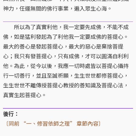
神力，任運無間的佛行事業，遍入眾生心海。
所以為了真實利他，我一定要先成佛，不能不成
佛，如是猛利發起為了利他我一定要成佛的菩提心。
最大的善心是發起菩提心，最大的惡心是棄捨菩提
心；我只有發菩提心，只有成佛，才可以圓滿自利利
他。為此，從今以後，我應一切時處皆以菩提心攝持
行一切善行，並且至誠祈願，生生世世都修菩提心，
生生世世不離傳授菩提心教授的善知識及菩提心法，
真實生起菩提心。
後行：
〔同前 “一、修習依師之理” 章節內容〕