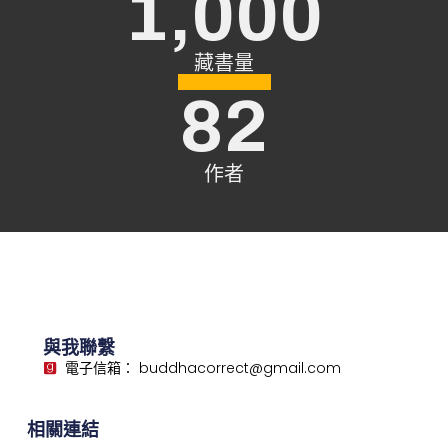
1,000
藏書量
82
作者
與我聯繫
電子信箱： buddhacorrect@gmail.com
相關連結