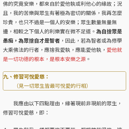
佛的究竟安樂，都來自於愛他執或利他心的緣故；況
且，我的苦樂與眾生有著極為密切的關係，我再怎麼
珍貴，也只不過是一個人的安樂；眾生數量無量無
邊，相較之下個人的利樂實在微不足道。
為自捨眾是
愚痴，為眾捨自才是智者
，因此，若為智者或為修學
大乘佛法的行者，應捨我愛執，應能愛他執，
愛他就
是一切功德的根本，是根本安樂之源
。
九、修習可悅愛慈：
（見一切眾生皆最可悅愛的行相）
我應由以下四點理由，緣著現前非現前的眾生，
修習可悅愛慈，即：