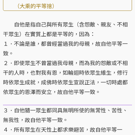
（大乘的平等捨）
自他是指自己與所有眾生（含怨敵、親友、不相
干眾生）在實質上都是平等的，因為：
１．不論是誰，都曾經當過我的母親，故自他平等一
致。
２．即使眾生不曾當過我母親，而為我的怨敵或不相
干的人時，也對我有恩，如輪迴時依眾生維生，修行
時依眾生成就，成佛時依眾生宣說正法，一切時處都
依眾生的恩澤而安立，故自他平等一致。
３．自他隨一眾生都同具無明所使的無常性、苦性、
無我性，故自他平等一致。
４．所有眾生在天性上都求樂避苦，故自他平等一