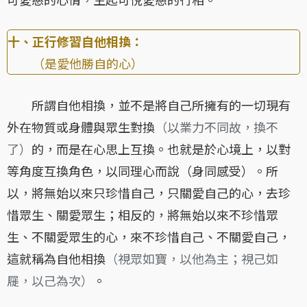
十、正行修習自他相換：
（是愛他勝自的心）
所謂自他相換，並不是將自己所擁有的一切現有
外在物質或身體與眾生對換
（以業力不同故，換不
了）
的，而是在心思上互換。也就是於心境上，以對
等角度互換角色，以同理心而說（身同感受）。所
以，將無始以來只珍惜自己，只關愛自己的心，去珍
惜眾生、關愛眾生；相反的，將無始以來不珍惜眾
生、不關愛眾生的心，來不珍惜自己、不關愛自己，
這就稱為自他相換
（視眾如寶，以他為主；視己如
屣，以己為次）
。