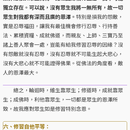
獨立存在。可以說，沒有眾生我將一無所有，故一切
眾生對我都有深而且廣的恩澤。
特別是損我的怨敵，
實是忍辱福田，讓我有最佳機會修行忍辱、行持善
法、累積資糧、成就佛道，而親友、上師、三寶乃至
諸上善人聚會一處，豈能有給我修習忍辱的因緣？沒
有怨敵就沒有忍辱，沒有忍辱就不可能生起大悲心，
沒有大悲心就不可能證得佛果。從佛法的角度看，敵
人的恩澤最大。
總之，輪迴時，維生靠眾生；修道時，成就靠眾
生；成佛時，利他靠眾生，一切都是眾生的恩澤所
致，故我應對眾生如是修習特別念恩。
六、修習自他平等：