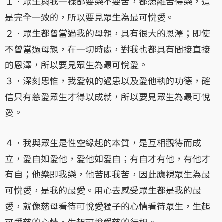
１．眾生與我一樣都要樂不要苦，都想離苦得樂，這
是完全一致的，所以要見眾生為最可悅愛。
２．眾生都曾當過我的母親，具有很大的恩澤；即使
不曾當過母親，在一切時處，對我也都具有間接直接
的恩澤，所以要見眾生為最可悅愛。
３．深刻思惟，我愛執的過患以及愛他執的功德，確
信只有慈愛眾生才得以成就，所以要見眾生為最可悅
愛。
４．我與眾生是性空緣起的本質，是互相觀待而成
立，愛自如愛他，愛他如愛自；有自才有他，有他才
有自；他樂即我樂，他苦即我苦，因此應視眾生為最
可悅愛，是我的最愛。用心去感受眾生都是我的最
愛，就像慈母看待可悅愛獨子的心情看待眾生，生起
可愛慈的心情，生起可悅愛慈的行相。