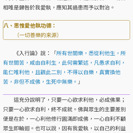
相唯是歸咎於我愛執，應知其過患而予以對治。
八、思惟愛他執功德：
（一切善樂的来源）
《入行論》說：「
所有世間樂，悉從利他生，所
有世間苦，咸由自利生，此何需繁述，凡愚求自利，
能仁唯利他，且觀此二別，不得以自樂，真實換他
苦，非但不成佛，生死中無樂。
」
這充分說明了，只要一心欲求利他，必成佛果；
只要一心欲求自利，終不成就。佛與眾生的主要差別
便是在於，一心利他修行圓滿即成佛，一心自利不顧
眾生即輪迴。也可以說，因有我愛執，以自己的利益