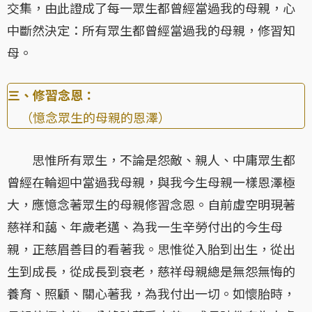
交集，由此證成了每一眾生都曾經當過我的母親，心
中斷然決定：所有眾生都曾經當過我的母親，修習知
母。
三、修習念恩：
（憶念眾生的母親的恩澤）
思惟所有眾生，不論是怨敵、親人、中庸眾生都
曾經在輪迴中當過我母親，與我今生母親一樣恩澤極
大，應憶念著眾生的母親修習念恩。自前虛空明現著
慈祥和藹、年歲老邁、為我一生辛勞付出的今生母
親，正慈眉善目的看著我。思惟從入胎到出生，從出
生到成長，從成長到衰老，慈祥母親總是無怨無悔的
養育、照顧、關心著我，為我付出一切。如懷胎時，