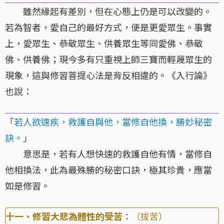
雖然緣起有差別，但在心態上仍是可以改變的。
若為智者，愛自己的最好方式，便是更愛眾生。事實
上，愛眾生、恭敬眾生、供養眾生等同愛佛、恭敬
佛、供養佛；現今多有只重視上師三寶而輕蔑眾生的
現象，這與修習菩提心法是背反相違的。《入行論》
也說：
「
若人欲速疾，救護自與他，當修自他換，勝妙秘密
訣。
」
意思是，若有人想快速的救護自他有情，當修自
他相換法，此為最殊勝的秘密口訣，極其珍貴，應當
如是修習。
十一、修習大悲為體性的受苦：
（拔苦）