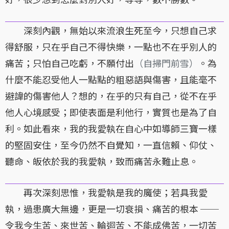
深刻內觀，無始以來流浪生死至今，只想自己求
得舒服，只在乎自己不得快樂，一點也不在乎別人的
痛苦；只怕自己吃虧，不願付出
（自掃門前雪）
。為
什麼不能忍受他人一點點的粗惡語與傷害，且能毫不
避諱的傷害他人？想的，在乎的只有自己，從不在乎
他人心境感受；即使表面是利他行，實質也是為了自
利。如此看來，我的我愛執在自心中如導師三寶一樣
的堅固安住，至今仍然不自覺知，一直信賴、仰仗、
聽命、皈依於我的我愛執，致而痛苦永難止息。
再次深刻思惟，我愛執是我的魔使；若具我愛
執，過患廣大無邊，更是一切衰損、痛苦的根本 ──
令我今生苦、來世苦、輪迴苦、不能成佛苦，一切苦