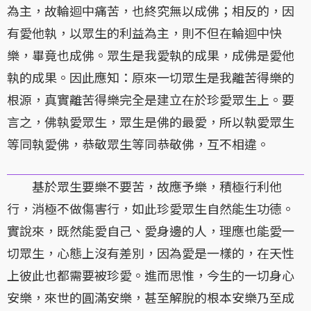
為主，故輪迴中痛苦，也終究無以成佛；相反的，因
有愛他執，以眾生的利益為主，則不但在輪迴中快
樂，畢竟也成佛。眾生是我愛執的成果，成佛是愛他
執的成果。因此應知：原來一切眾生是我離苦得樂的
根源，真實離苦得樂完全是建立在於珍愛眾生上。要
言之，佛執愛眾生，眾生是佛的最愛，所以執愛眾生
等同執愛佛，恭敬眾生等同恭敬佛，互不相違。
基於眾生要樂不要苦，故應予樂，積極行利他
行，消極不做傷害行，如此珍愛眾生自然能生功德。
實說來，既然能愛自己、愛身邊的人，理應也能愛一
切眾生，心態上沒有差別，因為愛是一樣的，在天性
上彼此也都需要被珍愛。進而思惟，今生的一切身心
安樂，來世的圓滿安樂，甚至解脫的根本安樂乃至成