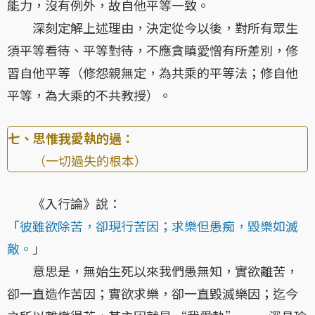
能力，沒有例外，故自他平等一致。
深刻定解上述理由，決定從今以後，對所有眾生
須平等看待、平等對待，不應貪瞋愛憎有所差別，修
習自他平等（修怨親無定，為共乘的平等法；修自他
平等，為大乘的不共教授）。
七、思惟我愛執的過：
（一切過失的根本）
《入行論》說：
「
彼雖欲除苦，卻現行苦因；求樂但愚痴，毀樂如滅
敵。
」
意思是，無始生死以來我們愚無知，實欲離苦，
卻一直造作苦因；實欲求樂，卻一直毀滅樂因；迄今