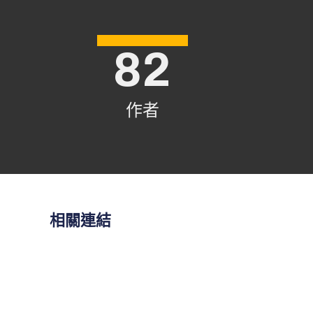
82
作者
相關連結