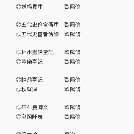
◎送楊寘序 歐陽脩
◎五代史伶官傳序 歐陽脩
◎五代史宦者傳論 歐陽脩
◎相州晝錦堂記 歐陽脩
◎豐樂亭記 歐陽脩
◎醉翁亭記 歐陽脩
◎秋聲賦 歐陽脩
◎祭石曼卿文 歐陽脩
◎瀧岡阡表 歐陽脩