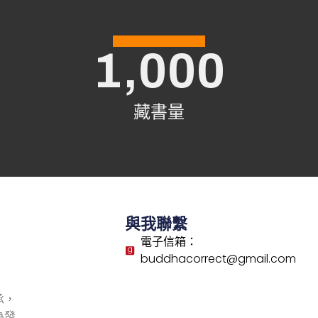
1,000
藏書量
與我聯繫
電子信箱：
buddhacorrect@gmail.com
承，
為發