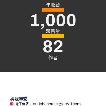
年收藏
1,000
藏書量
82
作者
與我聯繫
電子信箱： buddhacorrect@gmail.com