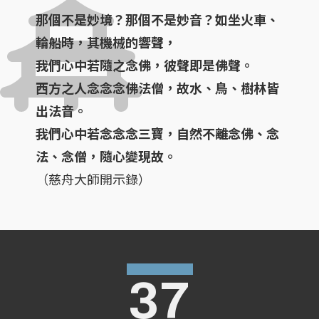
那個不是妙境？那個不是妙音？如坐火車、
輪船時，其機械的響聲，
我們心中若隨之念佛，彼聲即是佛聲。
西方之人念念念佛法僧，故水、鳥、樹林皆
出法音。
我們心中若念念念三寶，自然不離念佛、念
法、念僧，隨心變現故。
（慈舟大師開示錄）
37