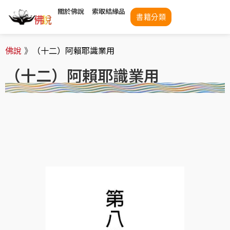
關於佛說
索取結緣品
書籍分類
佛說
》
（十二）阿賴耶識業用
（十二）阿賴耶識業用