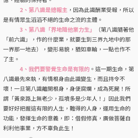
2、第八識是總報主
，因為此識酬業受報，所以
是有情眾生滔滔不絕的生命之流的主體。
3、第八識「界地隨他業力生」
（第八識隨著他
「前六識」，作的什麼業，就要生到三界九地中的那
一界那一地去），變形易貌，猶如車輪，一點也作不
了主。
4、我們要警覺生命是有限的
。這一期生命，第
八識最先來執，有情根身由此識變生，而且持令不
壞！一旦第八識離開根身，身便腐爛，成為死屍！所
謂「黃泉路上無老少，孤墳多是少年人！」因此我們
要好好把握這有限的人生，難得的人身，運用生命的
功能，發揮生命的意義，即：借假修真，廣做菩薩自
利利他事業，方不辜負此生！