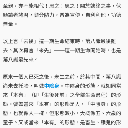
至親，亦不能相代！思之！思之！關於飭終之事，伏
願讀者諸君，隨分隨力，普為宣傳，自利利他，功德
無量。
以上言「去後」這一期生命結束時，第八識最後離
去。其次再言「來先」──這一期生命開始時，也是
第八識最先來。
原來一個人已死之後，未生之前，於其中間，第八識
尚未去托胎，叫做
中陰身
。中陰身的形態，就如同當
來「本有」（即「生後死前」之全部生命過程）的形
態。譬如當來「本有」的形態是人，「中陰身」的形
態，也就像人一樣，但形態較小，大概像五、六歲的
童子。又或當來「本有」的形態，是畜生、餓鬼的形